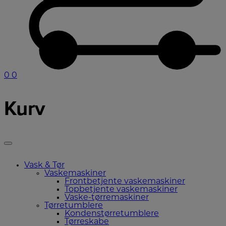
0
0
Kurv
Vask & Tør
Vaskemaskiner
Frontbetjente vaskemaskiner
Topbetjente vaskemaskiner
Vaske-tørremaskiner
Tørretumblere
Kondenstørretumblere
Tørreskabe