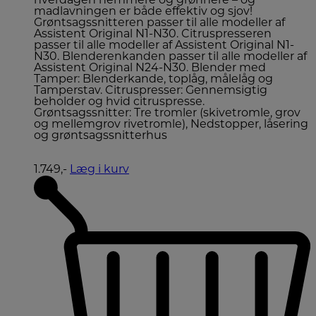
hverdagen nemmere og grønnere – og
madlavningen er både effektiv og sjov!
Grøntsagssnitteren passer til alle modeller af
Assistent Original N1-N30. Citruspresseren
passer til alle modeller af Assistent Original N1-
N30. Blenderenkanden passer til alle modeller af
Assistent Original N24-N30. Blender med
Tamper: Blenderkande, toplåg, målelåg og
Tamperstav. Citruspresser: Gennemsigtig
beholder og hvid citruspresse.
Grøntsagssnitter: Tre tromler (skivetromle, grov
og mellemgrov rivetromle), Nedstopper, låsering
og grøntsagssnitterhus
1.749,-
Læg i kurv