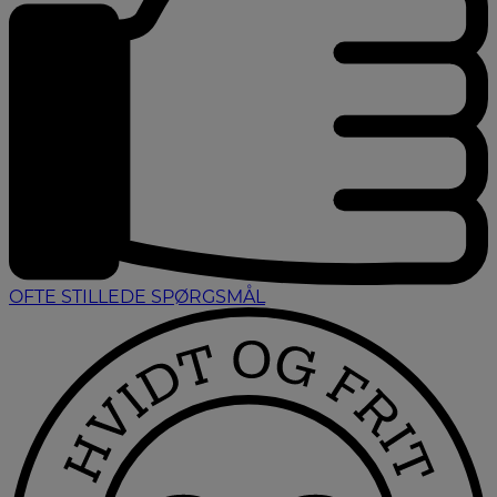
OFTE STILLEDE SPØRGSMÅL