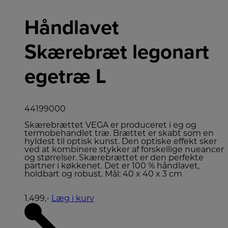
Håndlavet
Skærebræt legonart
egetræ L
44199000
Skærebrættet VEGA er produceret i eg og
termobehandlet træ. Brættet er skabt som en
hyldest til optisk kunst. Den optiske effekt sker
ved at kombinere stykker af forskellige nueancer
og størrelser. Skærebrættet er den perfekte
partner i køkkenet. Det er 100 % håndlavet,
holdbart og robust. Mål: 40 x 40 x 3 cm
1.499,-
Læg i kurv