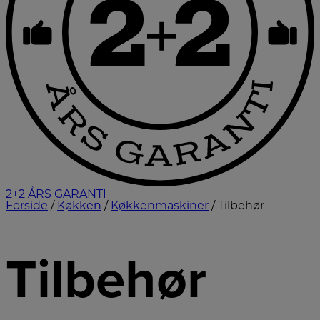
2+2 ÅRS GARANTI
Forside
/
Køkken
/
Køkkenmaskiner
/ Tilbehør
Tilbehør