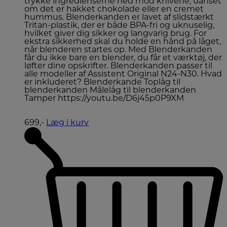
trykke ingredienserne ned mod knivene, uanset
om det er hakket chokolade eller en cremet
hummus. Blenderkanden er lavet af slidstærkt
Tritan-plastik, der er både BPA-fri og uknuselig,
hvilket giver dig sikker og langvarig brug. For
ekstra sikkerhed skal du holde en hånd på låget,
når blenderen startes op. Med Blenderkanden
får du ikke bare en blender, du får et værktøj, der
løfter dine opskrifter. Blenderkanden passer til
alle modeller af Assistent Original N24-N30. Hvad
er inkluderet? Blenderkande Toplåg til
blenderkanden Målelåg til blenderkanden
Tamper https://youtu.be/D6j45p0P9XM
699,-
Læg i kurv