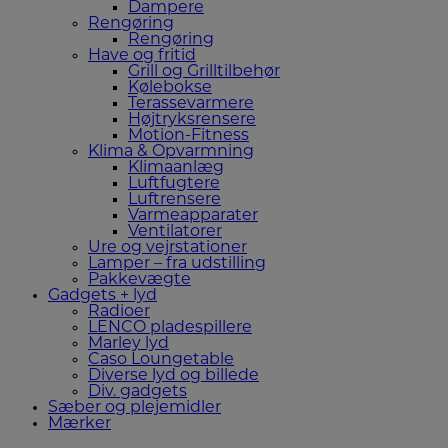
Dampere
Rengøring
Rengøring
Have og fritid
Grill og Grilltilbehør
Kølebokse
Terassevarmere
Højtryksrensere
Motion-Fitness
Klima & Opvarmning
Klimaanlæg
Luftfugtere
Luftrensere
Varmeapparater
Ventilatorer
Ure og vejrstationer
Lamper – fra udstilling
Pakkevægte
Gadgets + lyd
Radioer
LENCO pladespillere
Marley lyd
Caso Loungetable
Diverse lyd og billede
Div. gadgets
Sæber og plejemidler
Mærker