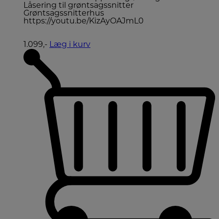
Låsering til grøntsagssnitter
Grøntsagssnitterhus
https://youtu.be/KizAyOAJmL0
1.099,-
Læg i kurv