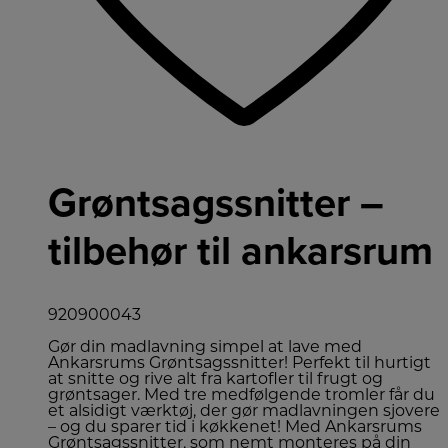
Grøntsagssnitter –
tilbehør til ankarsrum
920900043
Gør din madlavning simpel at lave med
Ankarsrums Grøntsagssnitter! Perfekt til hurtigt
at snitte og rive alt fra kartofler til frugt og
grøntsager. Med tre medfølgende tromler får du
et alsidigt værktøj, der gør madlavningen sjovere
– og du sparer tid i køkkenet! Med Ankarsrums
Grøntsagssnitter, som nemt monteres på din