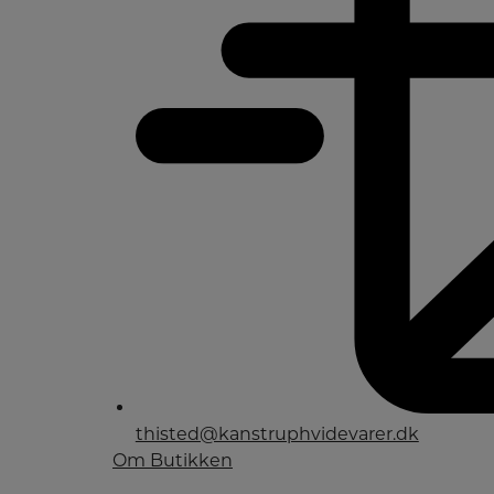
thisted@kanstruphvidevarer.dk
Om Butikken