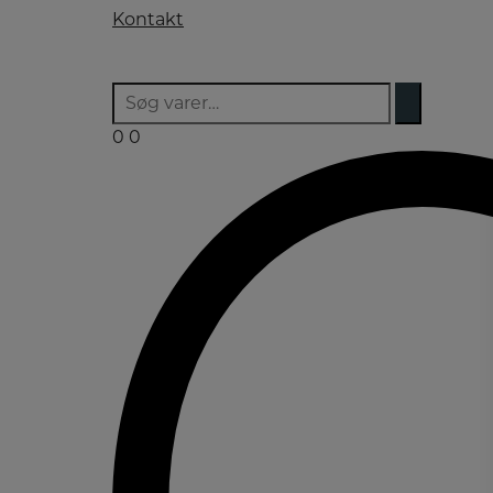
Kontakt
0
0